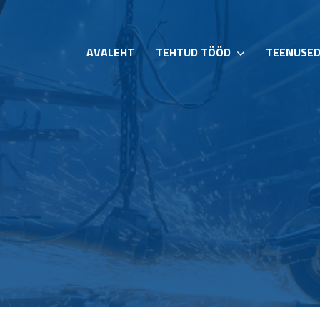
AVALEHT
TEHTUD TÖÖD
TEENUSE