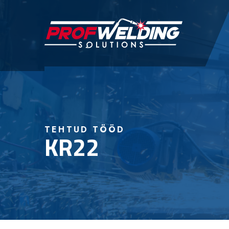
TEHTUD TÖÖD
KR22