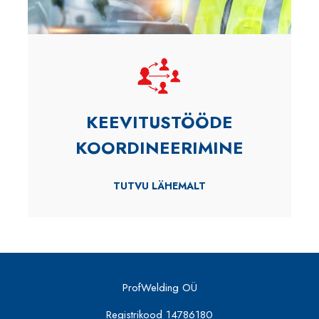
KEEVITUSTÖÖDE
KOORDINEERIMINE
TUTVU LÄHEMALT
ProfWelding OÜ
Registrikood 14786180