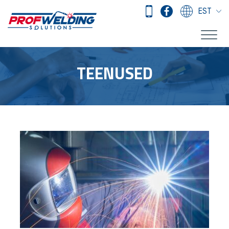
EST
TEENUSED