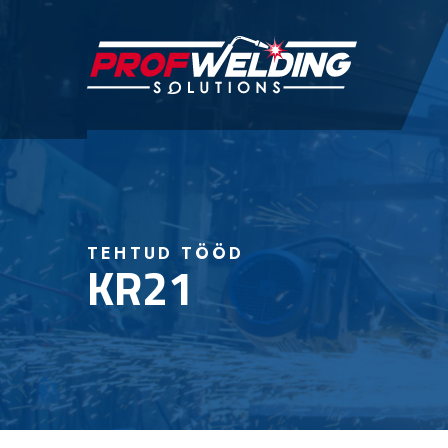
TEHTUD TÖÖD
KR21