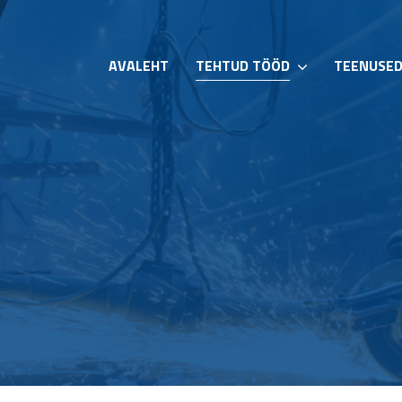
AVALEHT
TEHTUD TÖÖD
TEENUSE